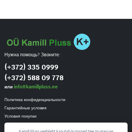
Нужна помощь? Звоните:
(+372) 335 0999
(+372) 588 09 778
или
info@kamillpluss.ee
Политика конфиденциальности
Гарантийные условия
Условия покупки
Kamill Pluss veebileht kasutab küpsiseid teie mugavuse