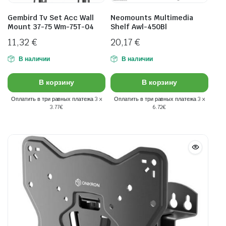
Gembird Tv Set Acc Wall
Neomounts Multimedia
Mount 37-75 Wm-75T-04
Shelf Awl-450Bl
11,32
€
20,17
€
В наличии
В наличии
В корзину
В корзину
Оплатить в три равных платежа 3 x
Оплатить в три равных платежа 3 x
3.77€
6.72€