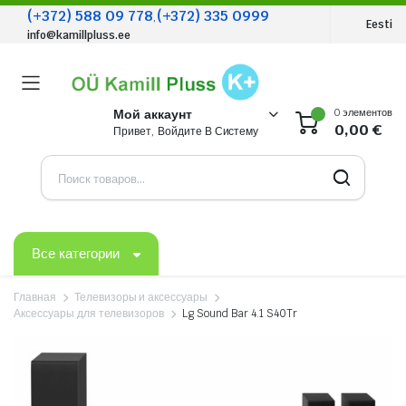
(+372) 588 09 778
(+372) 335 0999
,
Eesti
info@kamillpluss.ee
0 элементов
Мой аккаунт
0,00
€
Привет, Войдите В Систему
Все категории
Главная
Телевизоры и аксессуары
Аксессуары для телевизоров
Lg Sound Bar 4.1 S40Tr