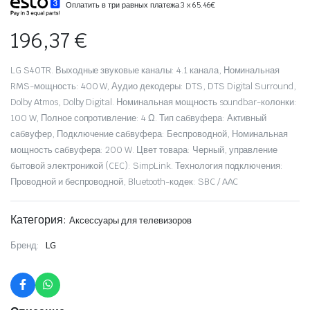
Оплатить в три равных платежа 3 x 65.46€
196,37
€
LG S40TR. Выходные звуковые каналы: 4.1 канала, Номинальная
RMS-мощность: 400 W, Аудио декодеры: DTS, DTS Digital Surround,
Dolby Atmos, Dolby Digital. Номинальная мощность soundbar-колонки:
100 W, Полное сопротивление: 4 Ω. Тип сабвуфера: Активный
сабвуфер, Подключение сабвуфера: Беспроводной, Номинальная
мощность сабвуфера: 200 W. Цвет товара: Черный, управление
бытовой электроникой (CEC): SimpLink. Технология подключения:
Проводной и беспроводной, Bluetooth-кодек: SBC / AAC
Категория:
Аксессуары для телевизоров
Бренд:
LG