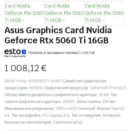
Asus Graphics Card Nvidia
Geforce Rtx 5060 Ti 16GB
Оплатить в три равных платежа 3 x 336.04€
1 008,12
€
ASUS Prime -RTX5060TI-O16G. Семейство графических
процессоров: NVIDIA, Графический процессор: GeForce RTX 5060 Ti.
Объём памяти дискретного графического адаптера: 16 GB, Тип
памяти графического адаптера: GDDR7, Шина памяти: 128 бит.
Максимальное разрешение: 7680 x 4320 пикселей. Версия OpenGL:
4.6. Тип интерфейса: PCI Express 5.0. Тип охлаждения: Aктивный,
Количество вентиляторов: 3 вентилятор(ы)