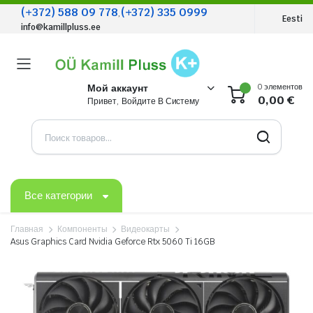
(+372) 588 09 778
(+372) 335 0999
,
Eesti
info@kamillpluss.ee
0 элементов
Мой аккаунт
0,00
€
Привет, Войдите В Систему
Все категории
Главная
Компоненты
Видеокарты
Asus Graphics Card Nvidia Geforce Rtx 5060 Ti 16GB