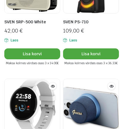
SVEN SRP-500 White
SVEN PS-710
42,00
€
109,00
€
Laos
Laos
Lisa korvi
Lisa korvi
Maksa kolmes võrdses osas 3 x 14.00€
Maksa kolmes võrdses osas 3 x 36.33€