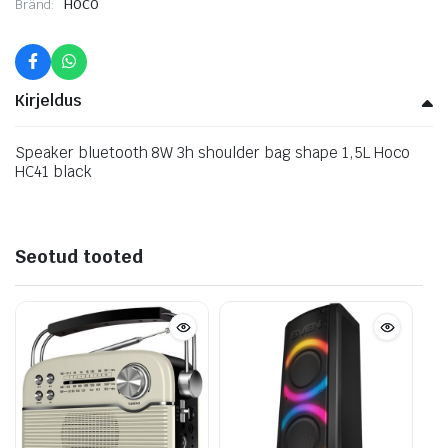
Bränd:
HOCO
Kirjeldus
Speaker bluetooth 8W 3h shoulder bag shape 1,5L Hoco
HC41 black
Seotud tooted