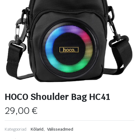
HOCO Shoulder Bag HC41
29,00
€
,
Kategooriad:
Kõlarid
Välisseadmed